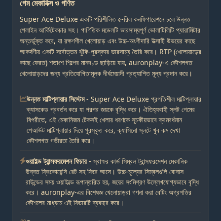
গেম মেকানিক্স ও গণিত
Super Ace Deluxe একটি পরিশীলিত ৫-রিল কনফিগারেশনে চলে উন্নত
পেলাইন আর্কিটেকচার সহ। গাণিতিক মডেলটি ভারসাম্যপূর্ণ ভোলাটিলিটি প্যারামিটার
অন্তর্ভুক্ত করে, যা রক্ষণশীল খেলোয়াড় এবং উচ্চ-অংশীদারি উত্সাহী উভয়ের কাছে
আকর্ষণীয় একটি সর্বোত্তম ঝুঁকি-পুরস্কার ভারসাম্য তৈরি করে। RTP (খেলোয়াড়ের
কাছে ফেরত) শতাংশ শিল্পের মানদণ্ড ছাড়িয়ে যায়, auronplay-এ কৌশলগত
খেলোয়াড়দের জন্য প্রতিযোগিতামূলক দীর্ঘমেয়াদী প্রত্যাশিত মূল্য প্রদান করে।
উন্নত মাল্টিপ্লায়ার সিস্টেম
- Super Ace Deluxe প্রগতিশীল মাল্টিপ্লায়ার
ক্যাসকেড প্রবর্তন করে যা পরপর জয়কে বৃদ্ধি করে। ঐতিহ্যবাহী স্লট গেমের
বিপরীতে, এই মেকানিজম টেকসই খেলার ধরণকে সূচকীয়ভাবে ক্রমবর্ধমান
পেআউট মাল্টিপ্লায়ার দিয়ে পুরস্কৃত করে, ক্যাসিনো স্লটে খুব কম দেখা
কৌশলগত গভীরতা তৈরি করে।
ওয়াইল্ড ট্রান্সফরমেশন ফিচার
- স্বাক্ষর কার্ড সিম্বল ট্রান্সফরমেশন মেকানিক
উন্নত ফ্রিকোয়েন্সি রেট সহ ফিরে আসে। উচ্চ-মূল্যের সিম্বলগুলি বোনাস
রাউন্ডের সময় ওয়াইল্ডে রূপান্তরিত হয়, জয়ের সংমিশ্রণ উল্লেখযোগ্যভাবে বৃদ্ধি
করে। auronplay-এর বিশেষজ্ঞ খেলোয়াড়রা গণনা করা বেটিং অগ্রগতির
কৌশলের মাধ্যমে এই ফিচারটি ব্যবহার করে।