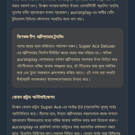
করার পরামর্শ দেন। ডিলাক্স সংস্করণগুলিতে উন্নত ভোলাটিলিটি প্রচলিত স্লটের
তুলনায় বর্ধিত ব্যাংকরোল বাফার প্রয়োজন। auronplay-এর নমনীয় বেটিং
ইন্টারফেস বিভিন্ন কৌশলগত পদ্ধতির সাথে খাপ খায়।
বিশেষজ্ঞ টিপ: মাল্টিপ্লায়ার ট্র্যাকিং
পরপর জয়ের ক্রম ঘনিষ্ঠভাবে পর্যবেক্ষণ করুন। Super Ace Deluxe-
এর মাল্টিপ্লায়ার সিস্টেম দীর্ঘায়িত জয়ের ধারার সময় সক্রিয় হয়। অভিজ্ঞ
auronplay খেলোয়াড়রা বর্তমান মাল্টিপ্লায়ার অবস্থার উপর ভিত্তি করে
গতিশীলভাবে বাজির আকার সামঞ্জস্য করে, হট স্ট্রিকের সময় মূল্য সর্বাধিক
করে এবং ঠান্ডা সময়কালে এক্সপোজার কমিয়ে আনে। এই গণনা করা পদ্ধতি
দীর্ঘমেয়াদী লাভজনকতা উল্লেখযোগ্যভাবে উন্নত করে।
বোনাস রাউন্ড অপ্টিমাইজেশন
ডিলাক্স বোনাস রাউন্ড Super Ace-এর সর্বোচ্চ EV (প্রত্যাশিত মূল্য) পর্বের
প্রতিনিধিত্ব করে। ট্রিগার হলে, উন্নত মাল্টিপ্লায়ার সম্ভাবনাকে কাজে লাগাতে
ব্যাংকরোল সীমাবদ্ধতার মধ্যে বাজির আকার সর্বাধিক করার কথা বিবেচনা করুন।
auronplay-এর প্ল্যাটফর্ম বোনাস রাউন্ডের সময় ধারাবাহিক কর্মক্ষমতা বজায়
রাখে, ডিভাইস নির্বিশেষে মসৃণ গেমপ্লে নিশ্চিত করে। বোনাস পর্বের সময় রিট্রিগার