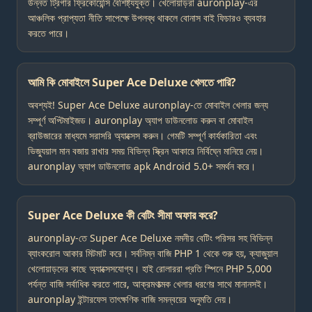
উন্নত ট্রিগার ফ্রিকোয়েন্সি বৈশিষ্ট্যযুক্ত। খেলোয়াড়রা auronplay-এর
আঞ্চলিক প্রাপ্যতা নীতি সাপেক্ষে উপলব্ধ থাকলে বোনাস বাই ফিচারও ব্যবহার
করতে পারে।
আমি কি মোবাইলে Super Ace Deluxe খেলতে পারি?
অবশ্যই! Super Ace Deluxe auronplay-তে মোবাইল খেলার জন্য
সম্পূর্ণ অপ্টিমাইজড। auronplay অ্যাপ ডাউনলোড করুন বা মোবাইল
ব্রাউজারের মাধ্যমে সরাসরি অ্যাক্সেস করুন। গেমটি সম্পূর্ণ কার্যকারিতা এবং
ভিজ্যুয়াল মান বজায় রাখার সময় বিভিন্ন স্ক্রিন আকারে নির্বিঘ্নে মানিয়ে নেয়।
auronplay অ্যাপ ডাউনলোড apk Android 5.0+ সমর্থন করে।
Super Ace Deluxe কী বেটিং সীমা অফার করে?
auronplay-তে Super Ace Deluxe নমনীয় বেটিং পরিসর সহ বিভিন্ন
ব্যাংকরোল আকার মিটমাট করে। সর্বনিম্ন বাজি PHP 1 থেকে শুরু হয়, ক্যাজুয়াল
খেলোয়াড়দের কাছে অ্যাক্সেসযোগ্য। হাই রোলাররা প্রতি স্পিনে PHP 5,000
পর্যন্ত বাজি সর্বাধিক করতে পারে, আক্রমণাত্মক খেলার ধরণের সাথে মানানসই।
auronplay ইন্টারফেস তাৎক্ষণিক বাজি সমন্বয়ের অনুমতি দেয়।