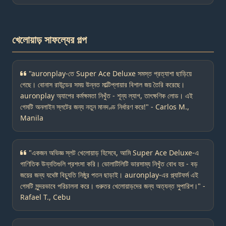
খেলোয়াড় সাফল্যের গল্প
"auronplay-তে Super Ace Deluxe সমস্ত প্রত্যাশা ছাড়িয়ে
গেছে। বোনাস রাউন্ডের সময় উন্নত মাল্টিপ্লায়ার বিশাল জয় তৈরি করেছে।
auronplay অ্যাপের কর্মক্ষমতা নিখুঁত - শূন্য ল্যাগ, তাৎক্ষণিক লোড। এই
গেমটি অনলাইন স্লটের জন্য নতুন মানদণ্ড নির্ধারণ করে!" - Carlos M.,
Manila
"একজন অভিজ্ঞ স্লট খেলোয়াড় হিসেবে, আমি Super Ace Deluxe-এ
গাণিতিক উন্নতিগুলি প্রশংসা করি। ভোলাটিলিটি ভারসাম্য নিখুঁত বোধ হয় - বড়
জয়ের জন্য যথেষ্ট বিচ্যুতি নিষ্ঠুর পতন ছাড়াই। auronplay-এর প্ল্যাটফর্ম এই
গেমটি সুন্দরভাবে পরিচালনা করে। গুরুতর খেলোয়াড়দের জন্য অত্যন্ত সুপারিশ।" -
Rafael T., Cebu