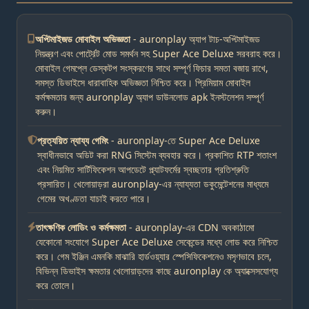
অপ্টিমাইজড মোবাইল অভিজ্ঞতা
- auronplay অ্যাপ টাচ-অপ্টিমাইজড
নিয়ন্ত্রণ এবং পোর্ট্রেট মোড সমর্থন সহ Super Ace Deluxe সরবরাহ করে।
মোবাইল গেমপ্লে ডেস্কটপ সংস্করণের সাথে সম্পূর্ণ ফিচার সমতা বজায় রাখে,
সমস্ত ডিভাইসে ধারাবাহিক অভিজ্ঞতা নিশ্চিত করে। প্রিমিয়াম মোবাইল
কর্মক্ষমতার জন্য auronplay অ্যাপ ডাউনলোড apk ইনস্টলেশন সম্পূর্ণ
করুন।
প্রত্যয়িত ন্যায্য গেমিং
- auronplay-তে Super Ace Deluxe
স্বাধীনভাবে অডিট করা RNG সিস্টেম ব্যবহার করে। প্রকাশিত RTP শতাংশ
এবং নিয়মিত সার্টিফিকেশন আপডেটে প্ল্যাটফর্মের স্বচ্ছতার প্রতিশ্রুতি
প্রসারিত। খেলোয়াড়রা auronplay-এর ন্যায্যতা ডকুমেন্টেশনের মাধ্যমে
গেমের অখণ্ডতা যাচাই করতে পারে।
তাৎক্ষণিক লোডিং ও কর্মক্ষমতা
- auronplay-এর CDN অবকাঠামো
যেকোনো সংযোগে Super Ace Deluxe সেকেন্ডের মধ্যে লোড করে নিশ্চিত
করে। গেম ইঞ্জিন এমনকি মাঝারি হার্ডওয়্যার স্পেসিফিকেশনেও মসৃণভাবে চলে,
বিভিন্ন ডিভাইস ক্ষমতার খেলোয়াড়দের কাছে auronplay কে অ্যাক্সেসযোগ্য
করে তোলে।