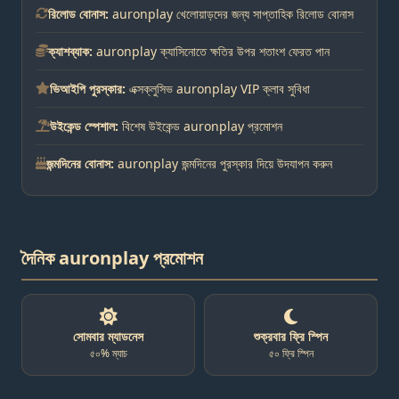
রিলোড বোনাস:
auronplay খেলোয়াড়দের জন্য সাপ্তাহিক রিলোড বোনাস
ক্যাশব্যাক:
auronplay ক্যাসিনোতে ক্ষতির উপর শতাংশ ফেরত পান
ভিআইপি পুরস্কার:
এক্সক্লুসিভ auronplay VIP ক্লাব সুবিধা
উইকেন্ড স্পেশাল:
বিশেষ উইকেন্ড auronplay প্রমোশন
জন্মদিনের বোনাস:
auronplay জন্মদিনের পুরস্কার দিয়ে উদযাপন করুন
দৈনিক auronplay প্রমোশন
সোমবার ম্যাডনেস
শুক্রবার ফ্রি স্পিন
৫০% ম্যাচ
৫০ ফ্রি স্পিন